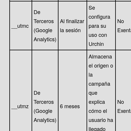
Se
De
configura
Terceros
Al finalizar
No
__utmc
para su
(Google
la sesión
Exent
uso con
Analytics)
Urchin
Almacena
el origen o
la
campaña
De
que
Terceros
explica
No
__utmz
6 meses
(Google
cómo el
Exent
Analytics)
usuario ha
llegado