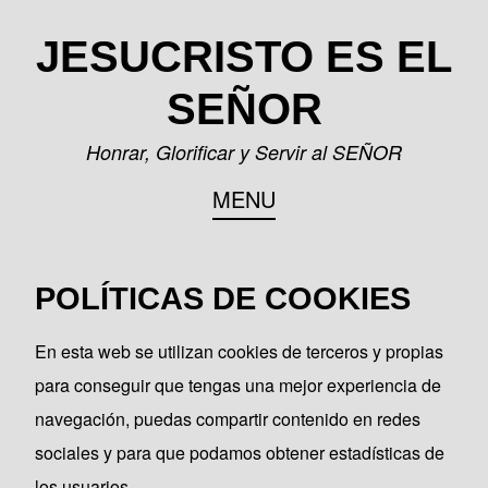
Skip
JESUCRISTO ES EL
to
content
SEÑOR
Honrar, Glorificar y Servir al SEÑOR
MENU
POLÍTICAS DE COOKIES
En esta web se utilizan cookies de terceros y propias
para conseguir que tengas una mejor experiencia de
navegación, puedas compartir contenido en redes
sociales y para que podamos obtener estadísticas de
los usuarios.