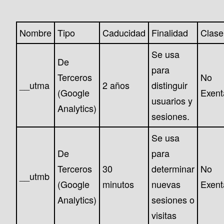
Nombre
Tipo
Caducidad
Finalidad
Clase
Se usa
De
para
Terceros
No
__utma
2 años
distinguir
(Google
Exent
usuarios y
Analytics)
sesiones.
Se usa
De
para
Terceros
30
determinar
No
__utmb
(Google
minutos
nuevas
Exent
Analytics)
sesiones o
visitas