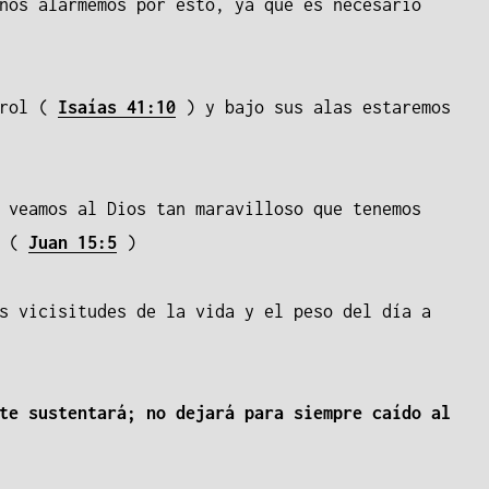
nos alarmemos por esto, ya que es necesario
trol (
Isaías 41:10
) y bajo sus alas estaremos
 veamos al Dios tan maravilloso que tenemos
r (
Juan 15:5
)
s vicisitudes de la vida y el peso del día a
te sustentará; no dejará para siempre caído al