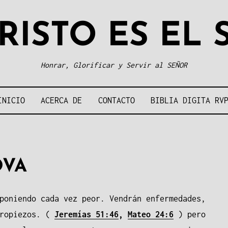
RISTO ES EL
Honrar, Glorificar y Servir al SEÑOR
INICIO
ACERCA DE
CONTACTO
BIBLIA DIGITA RV
OVA
poniendo cada vez peor. Vendrán enfermedades,
ropiezos. (
Jeremías 51:46
,
Mateo 24:6
) pero