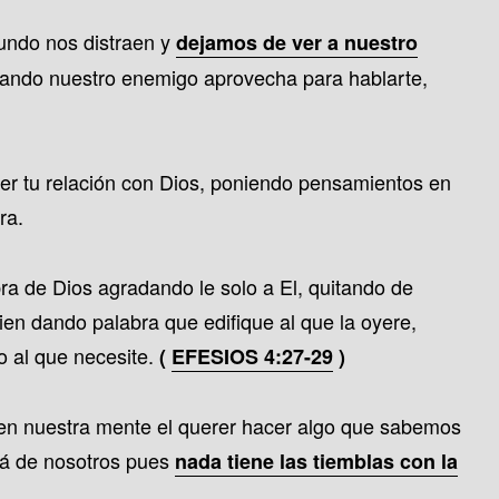
undo nos distraen y
dejamos de ver a nuestro
cuando nuestro enemigo aprovecha para hablarte,
er tu relación con Dios, poniendo pensamientos en
ra.
a de Dios agradando le solo a El, quitando de
ien dando palabra que edifique al que la oyere,
o al que necesite.
(
EFESIOS 4:27-29
)
en nuestra mente el querer hacer algo que sabemos
rá de nosotros pues
nada tiene las tiemblas con la