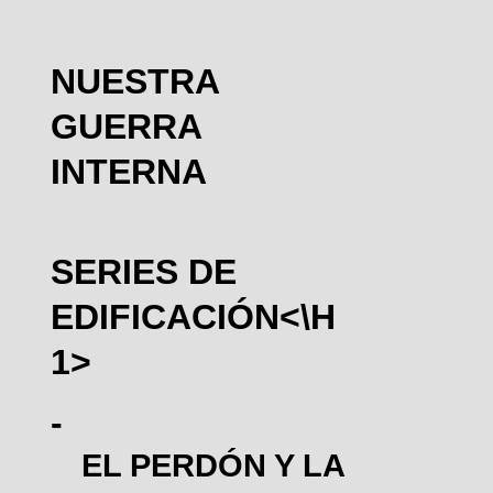
NUESTRA
GUERRA
INTERNA
SERIES DE
EDIFICACIÓN<\H
1>
EL PERDÓN Y LA