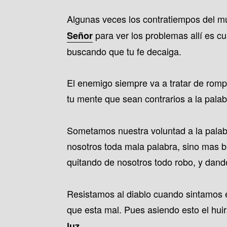
r
Algunas veces los contratiempos del m
t
para ver los problemas allí es 
Señor
i
buscando que tu fe decaiga.
r
El enemigo siempre va a tratar de romp
tu mente que sean contrarios a la palab
Sometamos nuestra voluntad a la palabr
nosotros toda mala palabra, sino mas b
quitando de nosotros todo robo, y dand
Resistamos al diablo cuando sintamos 
que esta mal. Pues asiendo esto el hui
.
luz