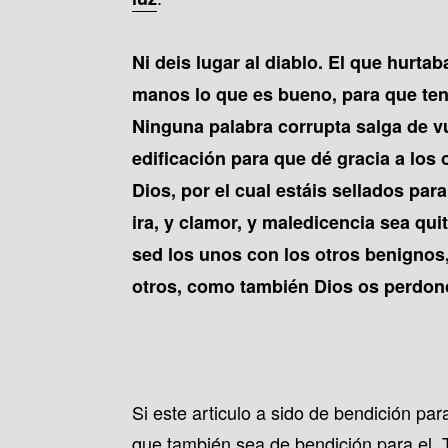
Ni deis lugar al diablo. El que hurta
manos lo que es bueno, para que ten
Ninguna palabra corrupta salga de vu
edificación para que dé gracia a los 
Dios, por el cual estáis sellados par
ira, y clamor, y maledicencia sea qui
sed los unos con los otros benignos
otros, como también Dios os perdonó
Si este articulo a sido de bendición pa
que también sea de bendición para el.