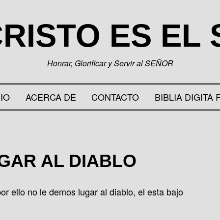
RISTO ES EL
Honrar, Glorificar y Servir al SEÑOR
CIO
ACERCA DE
CONTACTO
BIBLIA DIGITA 
GAR AL DIABLO
r ello no le demos lugar al diablo, el esta bajo