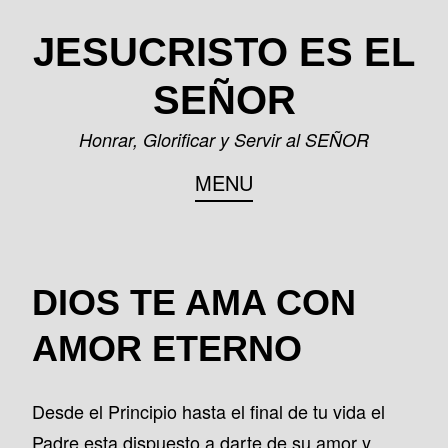
Skip
JESUCRISTO ES EL
to
content
SEÑOR
Honrar, Glorificar y Servir al SEÑOR
MENU
DIOS TE AMA CON
AMOR ETERNO
Desde el Principio hasta el final de tu vida el
Padre esta dispuesto a darte de su amor y