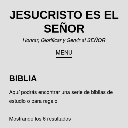
Skip
JESUCRISTO ES EL
to
content
SEÑOR
Honrar, Glorificar y Servir al SEÑOR
MENU
BIBLIA
Aquí podrás encontrar una serie de biblias de
estudio o para regalo
Mostrando los 6 resultados