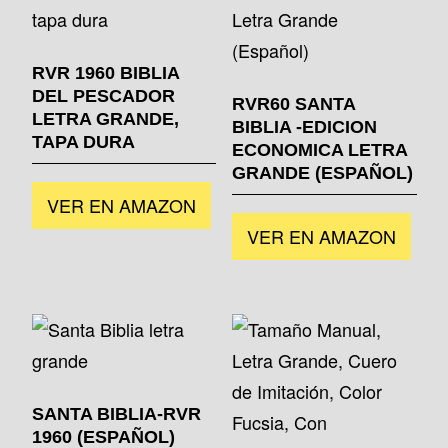
RVR 1960 BIBLIA
DEL PESCADOR
RVR60 SANTA
LETRA GRANDE,
BIBLIA -EDICION
TAPA DURA
ECONOMICA LETRA
GRANDE (ESPAÑOL)
VER EN AMAZON
VER EN AMAZON
SANTA BIBLIA-RVR
1960 (ESPAÑOL)